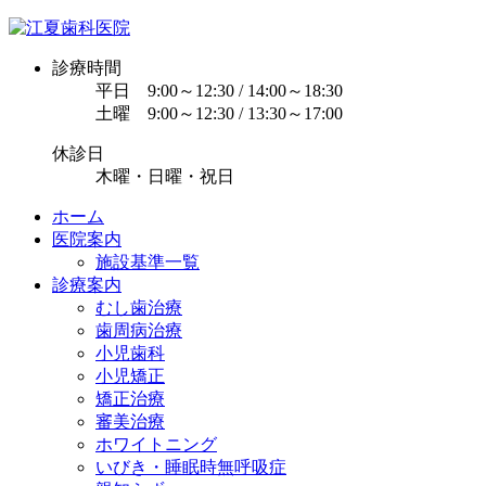
診療時間
平日 9:00～12:30 / 14:00～18:30
土曜 9:00～12:30 / 13:30～17:00
休診日
木曜・日曜・祝日
ホーム
医院案内
施設基準一覧
診療案内
むし歯治療
歯周病治療
小児歯科
小児矯正
矯正治療
審美治療
ホワイトニング
いびき・睡眠時無呼吸症