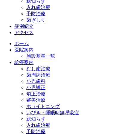
親知らず
入れ歯治療
予防治療
歯ぎしり
症例紹介
アクセス
ホーム
医院案内
施設基準一覧
診療案内
むし歯治療
歯周病治療
小児歯科
小児矯正
矯正治療
審美治療
ホワイトニング
いびき・睡眠時無呼吸症
親知らず
入れ歯治療
予防治療