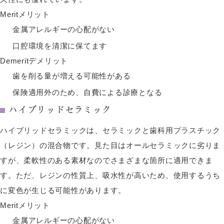
Merit
メリット
金属アレルギーの心配がない
口腔環境を清潔に保てます
Demerit
デメリット
歯を削る量が増える可能性がある
保険適用外のため、自費による診療となる
ハイブリッドセラミック
ハイブリッドセラミックは、セラミックと歯科用プラスチック
（レジン）の混合物です。見た目はオールセラミックに劣りま
すが、柔軟性のある素材なのでさまざまな箇所に適用できま
す。ただ、レジンの性質上、吸水性が高いため、使用するうち
に変色が生じる可能性があります。
Merit
メリット
金属アレルギーの心配がない