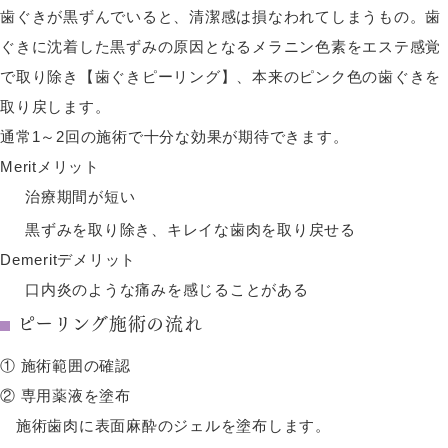
歯ぐきが黒ずんでいると、清潔感は損なわれてしまうもの。歯
ぐきに沈着した黒ずみの原因となるメラニン色素をエステ感覚
で取り除き【歯ぐきピーリング】、本来のピンク色の歯ぐきを
取り戻します。
通常1～2回の施術で十分な効果が期待できます。
Merit
メリット
治療期間が短い
黒ずみを取り除き、キレイな歯肉を取り戻せる
Demerit
デメリット
口内炎のような痛みを感じることがある
ピーリング施術の流れ
① 施術範囲の確認
② 専用薬液を塗布
施術歯肉に表面麻酔のジェルを塗布します。