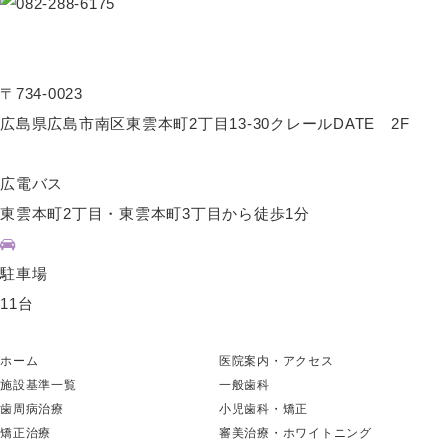
〒734-0023
広島県広島市南区東雲本町2丁目13-30クレールDATE 2F
広電バス
東雲本町2丁目・東雲本町3丁目から徒歩1分
駐車場
11台
ホーム
医院案内・アクセス
施設基準一覧
一般歯科
歯周病治療
小児歯科・矯正
矯正治療
審美治療・ホワイトニング