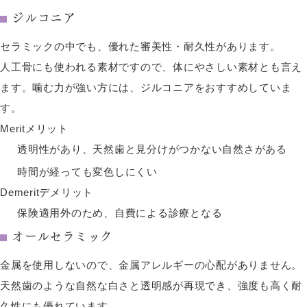
ジルコニア
セラミックの中でも、優れた審美性・耐久性があります。
人工骨にも使われる素材ですので、体にやさしい素材とも言え
ます。噛む力が強い方には、ジルコニアをおすすめしていま
す。
Merit
メリット
透明性があり、天然歯と見分けがつかない自然さがある
時間が経っても変色しにくい
Demerit
デメリット
保険適用外のため、自費による診療となる
オールセラミック
金属を使用しないので、金属アレルギーの心配がありません。
天然歯のような自然な白さと透明感が再現でき、強度も高く耐
久性にも優れています。