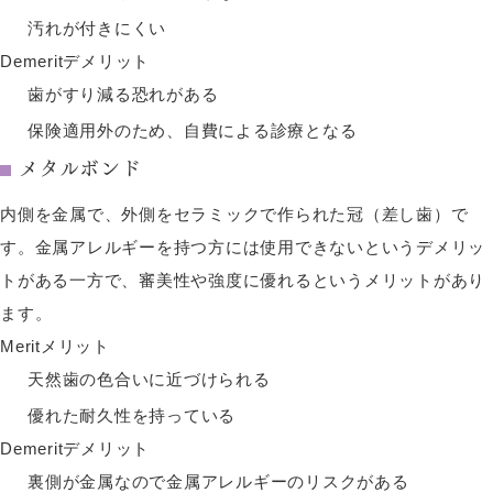
汚れが付きにくい
Demerit
デメリット
歯がすり減る恐れがある
保険適用外のため、自費による診療となる
メタルボンド
内側を金属で、外側をセラミックで作られた冠（差し歯）で
す。金属アレルギーを持つ方には使用できないというデメリッ
トがある一方で、審美性や強度に優れるというメリットがあり
ます。
Merit
メリット
天然歯の色合いに近づけられる
優れた耐久性を持っている
Demerit
デメリット
裏側が金属なので金属アレルギーのリスクがある