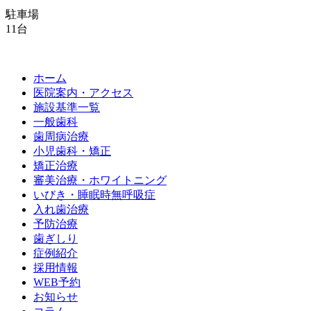
駐車場
11台
ホーム
医院案内・アクセス
施設基準一覧
一般歯科
歯周病治療
小児歯科・矯正
矯正治療
審美治療・ホワイトニング
いびき・睡眠時無呼吸症
入れ歯治療
予防治療
歯ぎしり
症例紹介
採用情報
WEB予約
お知らせ