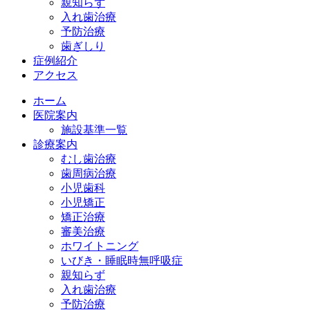
親知らず
入れ歯治療
予防治療
歯ぎしり
症例紹介
アクセス
ホーム
医院案内
施設基準一覧
診療案内
むし歯治療
歯周病治療
小児歯科
小児矯正
矯正治療
審美治療
ホワイトニング
いびき・睡眠時無呼吸症
親知らず
入れ歯治療
予防治療