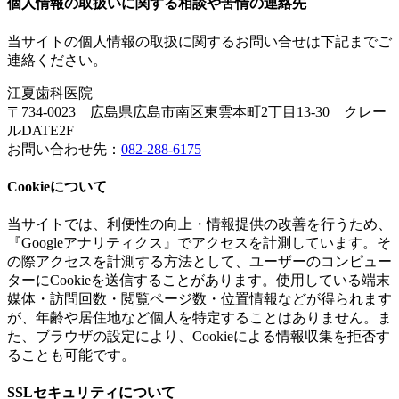
個人情報の取扱いに関する相談や苦情の連絡先
当サイトの個人情報の取扱に関するお問い合せは下記までご
連絡ください。
江夏歯科医院
〒734-0023 広島県広島市南区東雲本町2丁目13-30 クレー
ルDATE2F
お問い合わせ先：
082-288-6175
Cookieについて
当サイトでは、利便性の向上・情報提供の改善を行うため、
『Googleアナリティクス』でアクセスを計測しています。そ
の際アクセスを計測する方法として、ユーザーのコンピュー
ターにCookieを送信することがあります。使用している端末
媒体・訪問回数・閲覧ページ数・位置情報などが得られます
が、年齢や居住地など個人を特定することはありません。ま
た、ブラウザの設定により、Cookieによる情報収集を拒否す
ることも可能です。
SSLセキュリティについて