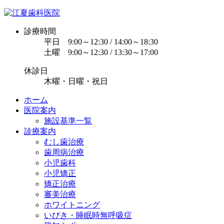
診療時間
平日 9:00～12:30 / 14:00～18:30
土曜 9:00～12:30 / 13:30～17:00
休診日
木曜・日曜・祝日
ホーム
医院案内
施設基準一覧
診療案内
むし歯治療
歯周病治療
小児歯科
小児矯正
矯正治療
審美治療
ホワイトニング
いびき・睡眠時無呼吸症