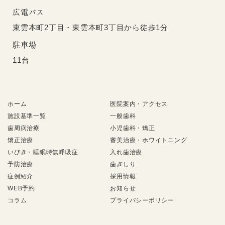
広電バス
東雲本町2丁目・東雲本町3丁目から徒歩1分
駐車場
11台
ホーム
医院案内・アクセス
施設基準一覧
一般歯科
歯周病治療
小児歯科・矯正
矯正治療
審美治療・ホワイトニング
いびき・睡眠時無呼吸症
入れ歯治療
予防治療
歯ぎしり
症例紹介
採用情報
WEB予約
お知らせ
コラム
プライバシーポリシー