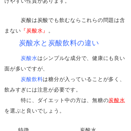
けやすい性質があります。
炭酸は炭酸でも飲むならこれらの問題は含
まない
『
炭酸水
』
。
炭酸水と炭酸飲料の違い
炭酸水
はシンプルな成分で、健康にも良い
面が多いですが、
炭酸飲料
は糖分が入っていることが多く、
飲みすぎには注意が必要です。
特に、ダイエット中の方は、無糖の
炭酸水
を選ぶと良いでしょう。
特徴
炭酸水