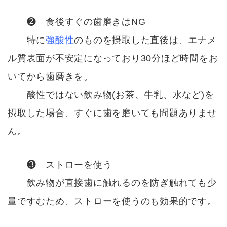
❷ 食後すぐの歯磨きはNG
特に
強酸性
のものを摂取した直後は、エナメ
ル質表面が不安定になっており30分ほど時間をお
いてから歯磨きを。
酸性ではない飲み物(お茶、牛乳、水など)を
摂取した場合、すぐに歯を磨いても問題ありませ
ん。
❸ ストローを使う
飲み物が直接歯に触れるのを防ぎ触れても少
量ですむため、ストローを使うのも効果的です。