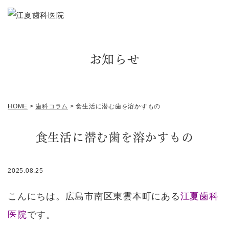
お知らせ
HOME
>
歯科コラム
>
食生活に潜む歯を溶かすもの
食生活に潜む歯を溶かすもの
2025.08.25
こんにちは。広島市南区東雲本町にある
江夏歯科
医院
です。