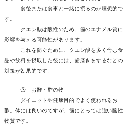
食後または食事と一緒に摂るのが理想的で
す。
クエン酸は酸性のため、歯のエナメル質に
影響を与える可能性があります。
これを防ぐために、クエン酸を多く含む食
品や飲料を摂取した後には、歯磨きをするなどの
対策が効果的です。
③ お酢・酢の物
ダイエットや健康目的でよく使われるお
酢。体には良いのですが、歯にとっては強い酸性
物質です。