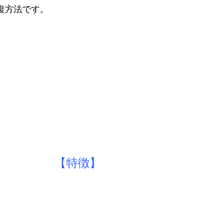
修復方法です。
徴】