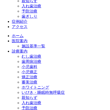
親知らず
入れ歯治療
予防治療
歯ぎしり
症例紹介
アクセス
ホーム
医院案内
施設基準一覧
診療案内
むし歯治療
歯周病治療
小児歯科
小児矯正
矯正治療
審美治療
ホワイトニング
いびき・睡眠時無呼吸症
親知らず
入れ歯治療
予防治療