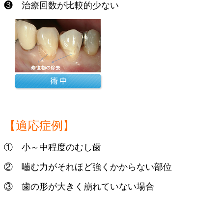
❸ 治療回数が比較的少ない
【適応症例】
① 小～中程度のむし歯
② 嚙む力がそれほど強くかからない部位
③ 歯の形が大きく崩れていない場合