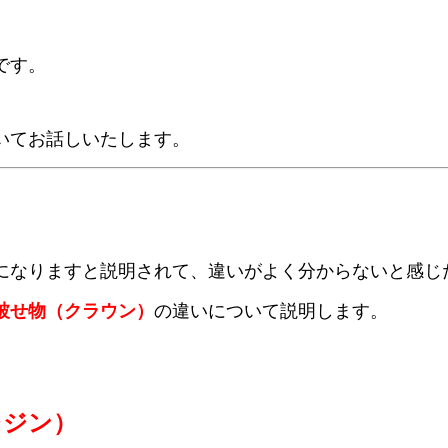
です。
いてお話しいたします。
になりますと説明されて、違いがよく分からないと感じ
被せ物（クラウン）
の違いについて説明します。
レジン）