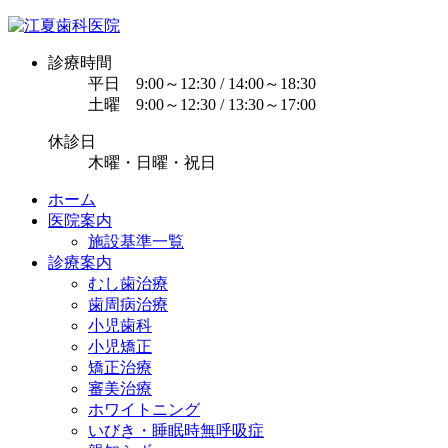
診療時間
平日 9:00～12:30 / 14:00～18:30
土曜 9:00～12:30 / 13:30～17:00
休診日
木曜・日曜・祝日
ホーム
医院案内
施設基準一覧
診療案内
むし歯治療
歯周病治療
小児歯科
小児矯正
矯正治療
審美治療
ホワイトニング
いびき・睡眠時無呼吸症