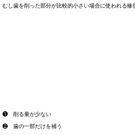
むし歯を削った部分が比較的小さい場合に使われる
【特
❶ 削る量が少ない
❷ 歯の一部だけを補う